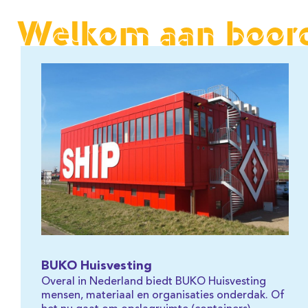
Welkom aan boor
BUKO Huisvesting
Overal in Nederland biedt BUKO Huisvesting
mensen, materiaal en organisaties onderdak. Of