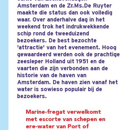
Amsterdam en de Zr.Ms.De Ruyter
maakte die status dan ook volledig
waar. Over anderhalve dag in het
weekend trok het indrukwekkende
schip rond de tweeduizend
bezoekers. De best bezochte
'attractie' van het evenement. Hoog
gewaardeerd werden ook de prachtige
zeesleper Holland uit 1951 en de
vaarten die zijn verbonden aan de
historie van de haven van
Amsterdam. De haven zien vanaf het
water is sowieso populair bij de
bezoekers.
Marine-fregat verwelkomt
met escorte van schepen en
ere-water van Port of