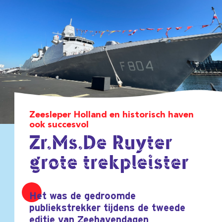
Zeesleper Holland en historisch haven
ook succesvol
Zr.Ms.De Ruyter
grote trekpleister
Het was de gedroomde
publiekstrekker tijdens de tweede
editie van Zeehavendagen