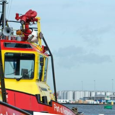
Stuart Kemp nieuwe Hoof