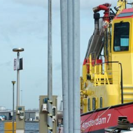
d Operatie Port of Amsterdam