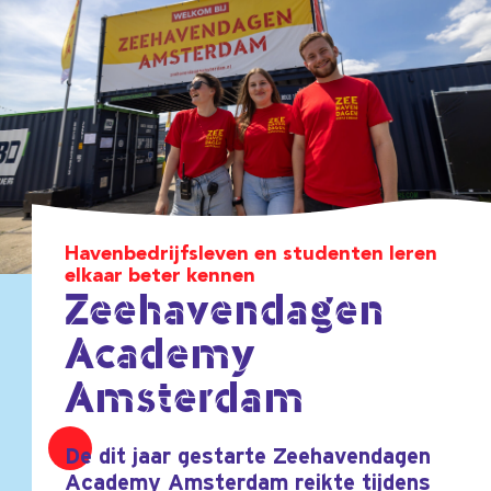
Havenbedrijfsleven en studenten leren
elkaar beter kennen
Zeehavendagen
Academy
Amsterdam
De dit jaar gestarte Zeehavendagen
Academy Amsterdam reikte tijdens