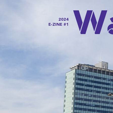
Ways
2024
E-ZINE #1