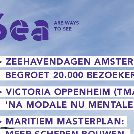
 AMSTERDAM
BEZOEKERS
EIM (TMA):
MENTALE SHIFT'
RPLAN:
BOUWEN