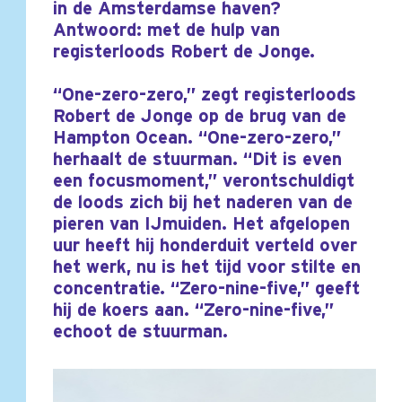
in de Amsterdamse haven?
Antwoord: met de hulp van
registerloods Robert de Jonge.
“One-zero-zero,” zegt registerloods
Robert de Jonge op de brug van de
Hampton Ocean. “One-zero-zero,”
herhaalt de stuurman. “Dit is even
een focusmoment,” verontschuldigt
de loods zich bij het naderen van de
pieren van IJmuiden. Het afgelopen
uur heeft hij honderduit verteld over
het werk, nu is het tijd voor stilte en
concentratie. “Zero-nine-five,” geeft
hij de koers aan. “Zero-nine-five,”
echoot de stuurman.