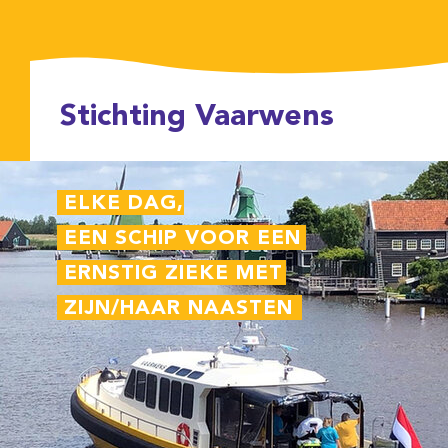
Stichting Vaarwens
ELKE DAG,
EEN SCHIP VOOR EEN
ERNSTIG ZIEKE MET
ZIJN/HAAR NAASTEN