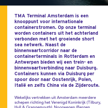
TMA Terminal Amsterdam is een
knooppunt voor internationale
containerstromen. Op onze terminal
worden containers uit het achterland
verbonden met het groeiende short
sea netwerk. Naast de
binnenvaartcorridor naar de
containerterminals in Rotterdam en
Antwerpen bieden wij een trein- en
binnenvaartverbinding naar Duisburg.
Containers kunnen via Duisburg per
spoor door naar Oostenrijk, Polen,
Italië en zelfs China via de Zijderoute.
Wekelijks vertrekken uit Amsterdam meerdere
schepen richting het Verenigd Koninkrijk (Tilbury,
Hull & Grangemouth), Noorwegen (Bergen,