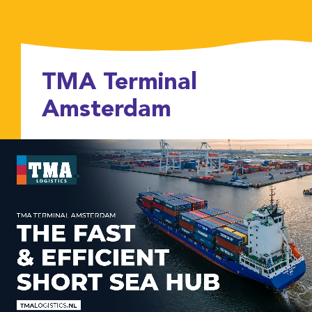
TMA Terminal
Amsterdam