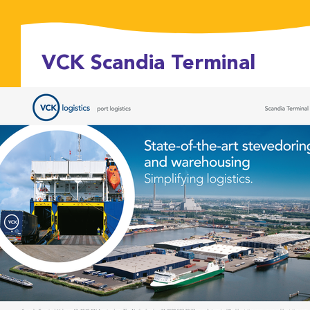
VCK Scandia Terminal