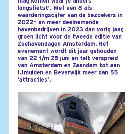
mag komen waar je anders
langsfietst’. Met een 8 als
waarderingscijfer van de bezoekers in
2022* en meer deelnemende
havenbedrijven in 2023 dan vorig jaar,
groen licht voor de tweede editie van
Zeehavendagen Amsterdam. Het
evenement wordt dit jaar gehouden
van 22 t/m 25 juni en telt verspreid
van Amsterdam en Zaandam tot aan
IJmuiden en Beverwijk meer dan 55
‘attracties’.