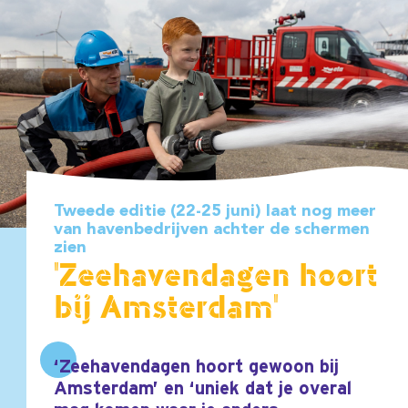
Tweede editie (22-25 juni) laat nog meer
van havenbedrijven achter de schermen
zien
'Zeehavendagen hoort
bij Amsterdam'
‘Zeehavendagen hoort gewoon bij
Amsterdam’ en ‘uniek dat je overal