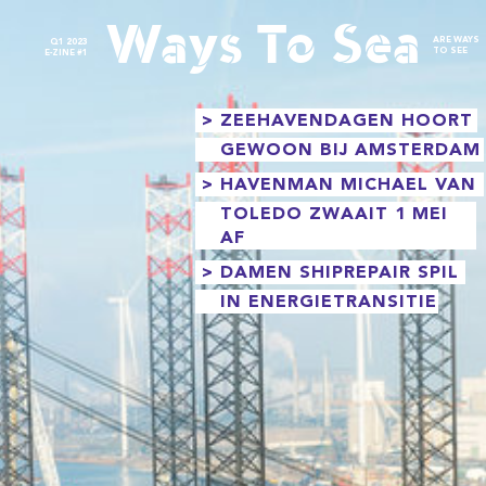
Ways To Sea
ARE WAYS
Q1 2023
TO SEE
E-ZINE #1
> ZEEHAVENDAGEN HOORT
GEWOON BIJ AMSTERDAM
> HAVENMAN MICHAEL VAN
TOLEDO ZWAAIT 1 MEI
AF
> DAMEN SHIPREPAIR SPIL
IN ENERGIETRANSITIE