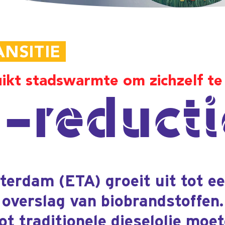
armte om zichzelf te verwarmen
ductie 3.0
) groeit uit tot een grote hub
van biobrandstoffen. In
onele dieselolie moeten de
armd. Door de terminal aan te
warmingsnet kon ETA dit duurzaam
TA fors
an
dus zul