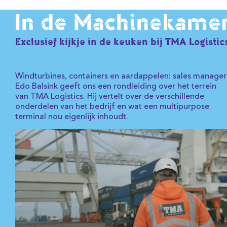
In de Machinekame
Exclusief kijkje in de keuken bij TMA Logistic
Windturbines, containers en aardappelen: sales manager
Edo Balsink geeft ons een rondleiding over het terrein
van TMA Logistics. Hij vertelt over de verschillende
onderdelen van het bedrijf en wat een multipurpose
terminal nou eigenlijk inhoudt.