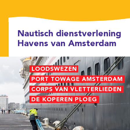
Nautisch dienstverlening
Havens van Amsterdam
LOODSWEZEN
PORT TOWAGE AMSTERDAM
CORPS VAN VLETTERLIEDEN
DE KOPEREN PLOEG