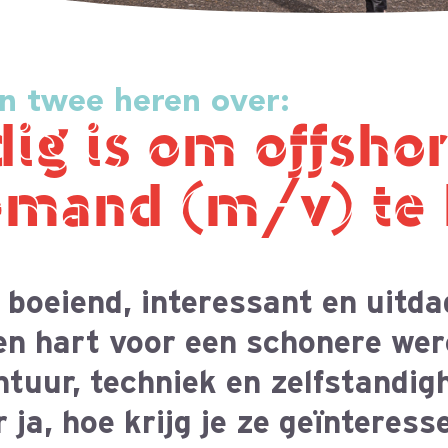
 (m/v) te houden
interessant en uitdagend. Voor
r een schonere wereld en een
niek en zelfstandigheid een ideaal
rijg je ze geïnteresseerd? En hoe
aansluiting is op de praktijk?
nderwijs, de industrie en
doen om offshore wind bemand te