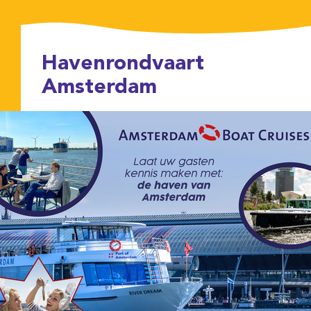
Havenrondvaart
Amsterdam