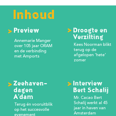
Inhoud
>
Preview
Droogte en
>
Verzilting
Annemarie Manger
Kees Noorman blikt
over 105 jaar ORAM
terug op de
en de verbinding
afgelopen 'hete'
met Amports
zomer
>
Zeehaven-
Interview
>
dagen
Bert Schalij
A'dam
Mr. Cacao Bert
Schalij werkt al 45
Terug én vooruitblik
jaar in haven van
op het succesvolle
Amsterdam
evenement