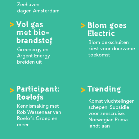
Zeehaven
dagen Amsterdam
>
Vol gas
>
Blom goes
met bio-
Electric
brandstof
Blom dekschuiten
kiest voor duurzame
Greenergy en
toekomst
Argent Energy
breiden uit
Participant:
>
Trending
>
Roelofs
Komst vluchtelingen
Kennismaking met
schepen. Subsidie
Rob Wassenaar van
voor zeescruise.
Roelofs Groep en
Norwegian Prima
meer
landt aan