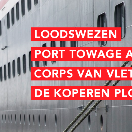
ORT TOWAGE AMSTERDAM
ORPS VAN VLETTERLIEDEN
E KOPEREN PLOEG